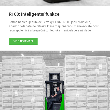
R100: Inteligentní funkce
Forma následuje funkce - vozíky CESAB R100 jsou praktické,
snadno ovladatelné retraky, které mají značnou manévrovatelnost,
jsou spolehlivé a bezpečné z hlediska manipulace s nákladem.
VÍCE INFORMACÍ