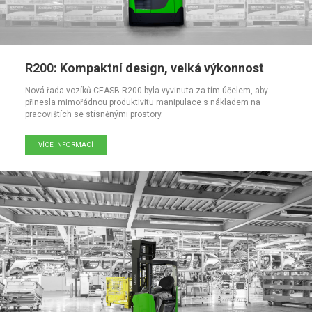
R200: Kompaktní design, velká výkonnost
Nová řada vozíků CEASB R200 byla vyvinuta za tím účelem, aby
přinesla mimořádnou produktivitu manipulace s nákladem na
pracovištích se stísněnými prostory.
VÍCE INFORMACÍ