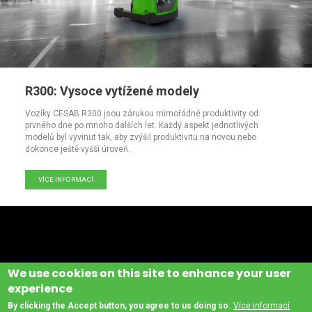
R300: Vysoce vytížené modely
Vozíky CESAB R300 jsou zárukou mimořádné produktivity od
prvného dne po mnoho dalších let. Každý aspekt jednotlivých
modelů byl vyvinut tak, aby zvýšil produktivitu na novou nebo
dokonce ještě vyšší úroveň.
VÍCE INFORMACÍ
We use cookies on this site to enhance your user
experience
By clicking the Accept button, you agree to us doing so.
Více informací