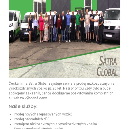
Česká firma Satra Global zajišťuje servis a prodej nízkozdvižných a
vysokozdvižných vozíků již 20 let. Naší prioritou vždy bylo a bude
spokojený zákazník, čehož docilujeme poskytováním kompletních
služeb za výhodné ceny.
Naše služby:
Prodej nových i repasovaných vozíků
Prodej náhradních dílů
Pronájem nízkozdvižných a vysokozdvižných vozíků