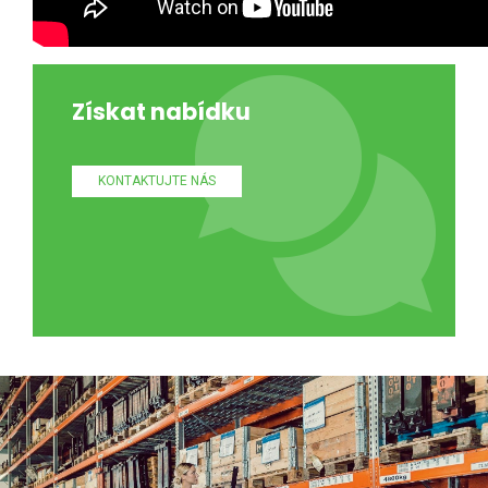
Získat nabídku
KONTAKTUJTE NÁS