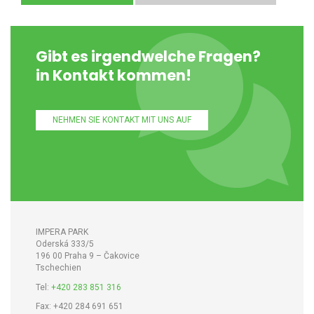
Gibt es irgendwelche Fragen?
in Kontakt kommen!
NEHMEN SIE KONTAKT MIT UNS AUF
IMPERA PARK
Oderská 333/5
196 00 Praha 9 – Čakovice
Tschechien
Tel:
+420 283 851 316
Fax: +420 284 691 651