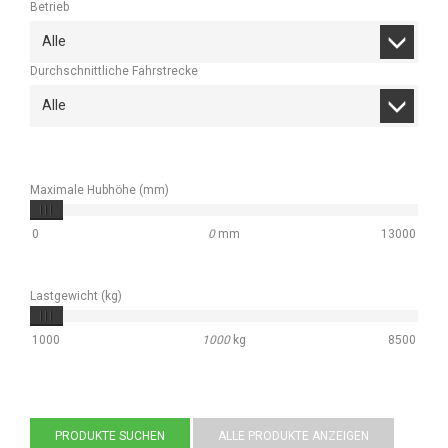
Betrieb
Alle
Durchschnittliche Fahrstrecke
Alle
Maximale Hubhöhe (mm)
0
0
mm
13000
Lastgewicht (kg)
1000
1000
kg
8500
PRODUKTE SUCHEN
ALLE PRODUKTE ANZEIGEN