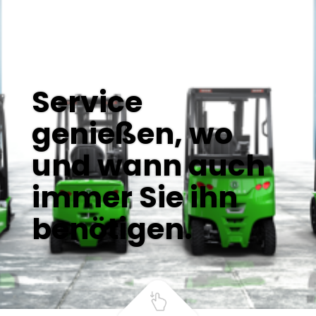
Service
genießen, wo
und wann auch
immer Sie ihn
benötigen.